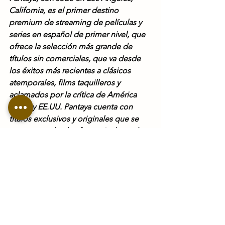
California, es el primer destino 
premium de streaming de películas y 
series en español de primer nivel, que 
ofrece la selección más grande de 
títulos sin comerciales, que va desde 
los éxitos más recientes a clásicos 
atemporales, films taquilleros y 
aclamados por la crítica de América 
Latina y EE.UU. Pantaya cuenta con 
títulos exclusivos y originales que se 
estrenan en la plataforma, incluyendo 
acceso instantáneo a películas selectas 
disponibles el mismo día que se 
estrenan en los cines en América Latina.