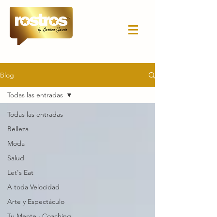
Blog
Todas las entradas
Todas las entradas
Belleza
Moda
Salud
Let's Eat
A toda Velocidad
Arte y Espectáculo
Tu Mente · Coaching