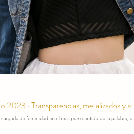
A COMUNIDAD
o 2023 · Transparencias, metalizados y a
 cargada de feminidad en el más puro sentido de la palabra, pue