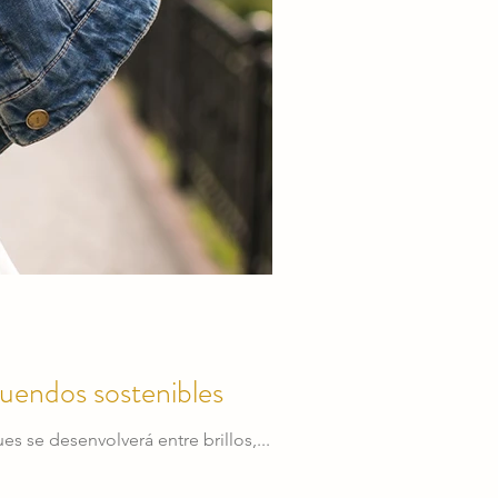
tuendos sostenibles
s se desenvolverá entre brillos,...