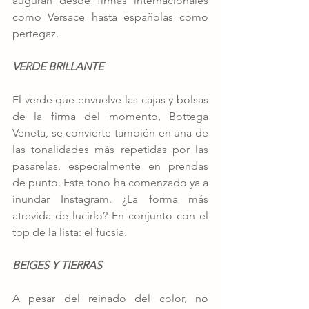
auguran desde firmas internacionales 
como Versace hasta españolas como 
pertegaz. 
VERDE BRILLANTE
El verde que envuelve las cajas y bolsas 
de la firma del momento, Bottega 
Veneta, se convierte también en una de 
las tonalidades más repetidas por las 
pasarelas, especialmente en prendas 
de punto. Este tono ha comenzado ya a 
inundar Instagram. ¿La forma más 
atrevida de lucirlo? En conjunto con el 
top de la lista: el fucsia. 
BEIGES Y TIERRAS
A pesar del reinado del color, no 