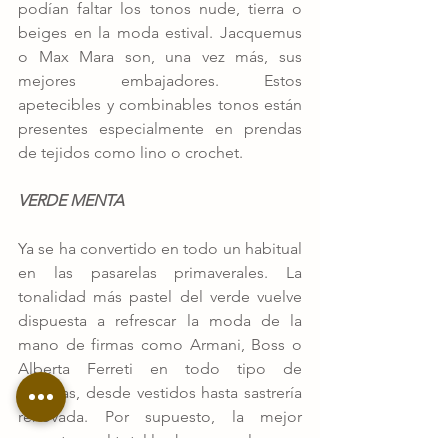
podían faltar los tonos nude, tierra o 
beiges en la moda estival. Jacquemus 
o Max Mara son, una vez más, sus 
mejores embajadores. Estos 
apetecibles y combinables tonos están 
presentes especialmente en prendas 
de tejidos como lino o crochet. 
VERDE MENTA
Ya se ha convertido en todo un habitual 
en las pasarelas primaverales. La 
tonalidad más pastel del verde vuelve 
dispuesta a refrescar la moda de la 
mano de firmas como Armani, Boss o 
Alberta Ferreti en todo tipo de 
prendas, desde vestidos hasta sastrería 
renovada. Por supuesto, la mejor 
apuesta es el total look monocolor. 