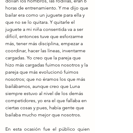
dolían los hombros, las rodillas, eran 6 
horas de entrenamiento. Y me dijo que 
bailar era como un juguete para ella y 
que no se lo quitara. Y quitarle el 
juguete a mi niña consentida va a ser 
difícil, entonces tuve que esforzarme 
más, tener más disciplina, empezar a 
coordinar, hacer las líneas, inventarme 
cargadas. Yo creo que la pareja que 
hizo más cargadas fuimos nosotros y la 
pareja que más evolucionó fuimos 
nosotros; que no éramos los que más 
bailábamos, aunque creo que Luna 
siempre estuvo al nivel de los demás 
competidores, yo era el que fallaba en 
ciertas cosas y pues, había gente que 
bailaba mucho mejor que nosotros.
En esta ocasión fue el público quien 