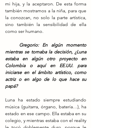
mi hija, y la aceptaron. De esta forma 
también mostramos a la niña, para que 
la conozcan, no solo la parte artística, 
sino también la sensibilidad de ella 
como ser humano. 
Gregorio: En algún momento 
mientras se tomaba la decisión, ¿Luna 
estaba en algún otro proyecto en 
Colombia o aquí en EE.UU. para 
iniciarse en el ámbito artístico, como 
actriz o en algo de lo que hace su 
papá?
Luna ha estado siempre estudiando 
música (guitarra, órgano, batería…), ha 
estado en ese campo. Ella estaba en su 
colegio, y mientras estaba con el reality 
le tocó doblemente duro, porque le 