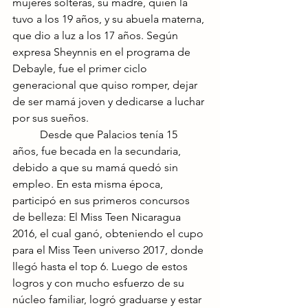
mujeres solteras, su madre, quien la 
tuvo a los 19 años, y su abuela materna, 
que dio a luz a los 17 años. Según 
expresa Sheynnis en el programa de 
Debayle, fue el primer ciclo 
generacional que quiso romper, dejar 
de ser mamá joven y dedicarse a luchar 
por sus sueños.
	Desde que Palacios tenía 15 
años, fue becada en la secundaria, 
debido a que su mamá quedó sin 
empleo. En esta misma época, 
participó en sus primeros concursos 
de belleza: El Miss Teen Nicaragua 
2016, el cual ganó, obteniendo el cupo 
para el Miss Teen universo 2017, donde 
llegó hasta el top 6. Luego de estos 
logros y con mucho esfuerzo de su 
núcleo familiar, logró graduarse y estar 