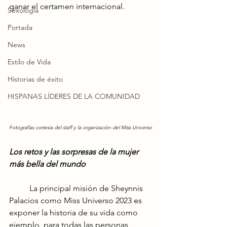
ganar el certamen internacional.
Sexología
Portada
News
Estilo de Vida
Historias de éxito
HISPANAS LÍDERES DE LA COMUNIDAD
Fotografías cortesía del staff y la organización del Miss Universo
Los retos y las sorpresas de la mujer 
más bella del mundo
	La principal misión de Sheynnis 
Palacios como Miss Universo 2023 es 
exponer la historia de su vida como 
ejemplo, para todas las personas, 