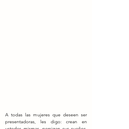
A todas las mujeres que deseen ser 
presentadoras, les digo: crean en 
ustedes mismas, persigan sus sueños, 