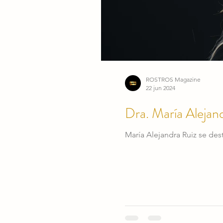
ROSTROS Magazine
22 jun 2024
Dra. María Alejan
María Alejandra Ruiz se de