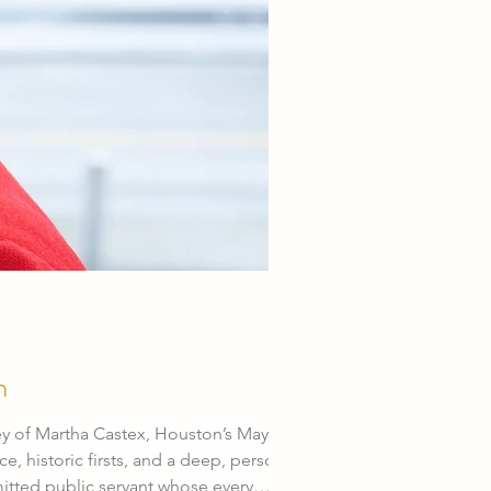
um
, historic firsts, and a deep, personal
mitted public servant whose every