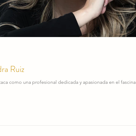
dra Ruiz
staca como una profesional dedicada y apasionada en el fascin