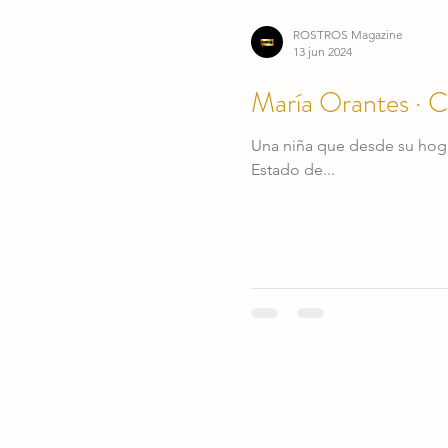
ROSTROS Magazine
13 jun 2024
María Orantes · 
Una niña que desde su hoga
Estado de...