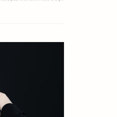
se met