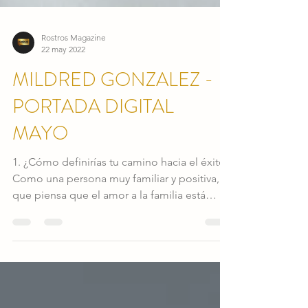
Rostros Magazine
22 may 2022
MILDRED GONZALEZ -
PORTADA DIGITAL
MAYO
1. ¿Cómo definirías tu camino hacia el éxito?
Como una persona muy familiar y positiva,
que piensa que el amor a la familia está
por...